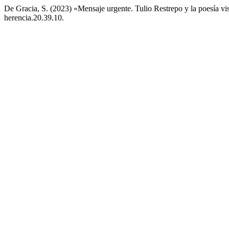
De Gracia, S. (2023) «Mensaje urgente. Tulio Restrepo y la poesía vis
herencia.20.39.10.