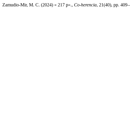
Zamudio-Mir, M. C. (2024) « 217 p».,
Co-herencia
, 21(40), pp. 409