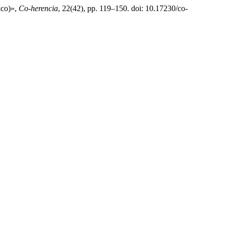
ico)»,
Co-herencia
, 22(42), pp. 119–150. doi: 10.17230/co-