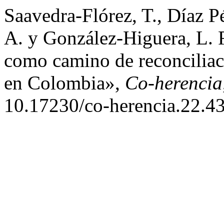
Saavedra-Flórez, T., Díaz Pé
A. y González-Higuera, L. F
como camino de reconciliaci
en Colombia»,
Co-herencia
10.17230/co-herencia.22.43