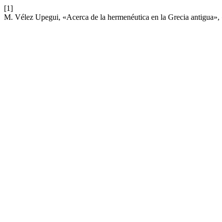
[1]
M. Vélez Upegui, «Acerca de la hermenéutica en la Grecia antigua»,