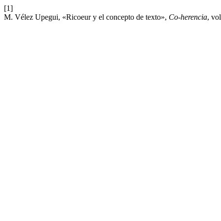
[1]
M. Vélez Upegui, «Ricoeur y el concepto de texto»,
Co-herencia
, vo