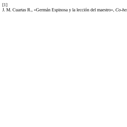
[1]
J. M. Cuartas R., «Germán Espinosa y la lección del maestro»,
Co-he