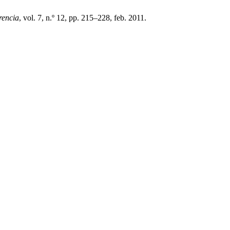
rencia
, vol. 7, n.º 12, pp. 215–228, feb. 2011.