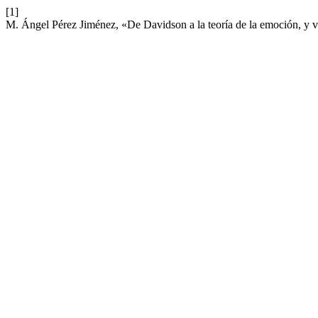
[1]
M. Ángel Pérez Jiménez, «De Davidson a la teoría de la emoción, y 