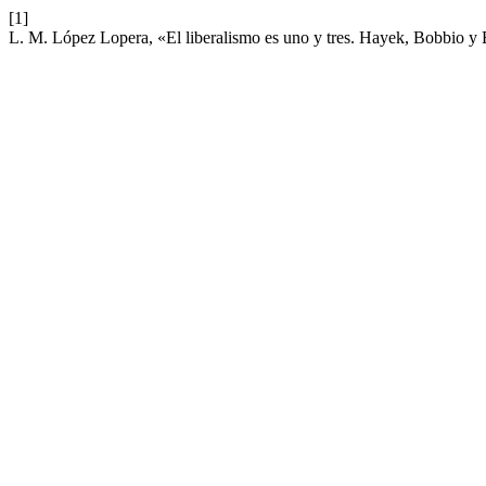
[1]
L. M. López Lopera, «El liberalismo es uno y tres. Hayek, Bobbio y 