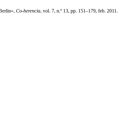
Berlin»,
Co-herencia
, vol. 7, n.º 13, pp. 151–179, feb. 2011.