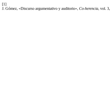
[1]
J. Gómez, «Discurso argumentativo y auditorio»,
Co-herencia
, vol. 