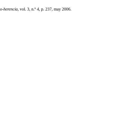
o-herencia
, vol. 3, n.º 4, p. 237, may 2006.