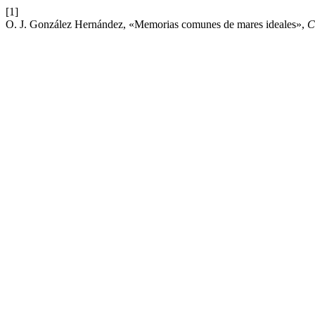
[1]
O. J. González Hernández, «Memorias comunes de mares ideales»,
C