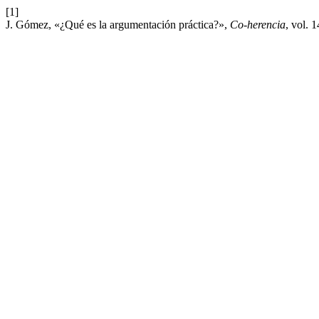
[1]
J. Gómez, «¿Qué es la argumentación práctica?»,
Co-herencia
, vol. 