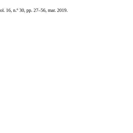
vol. 16, n.º 30, pp. 27–56, mar. 2019.