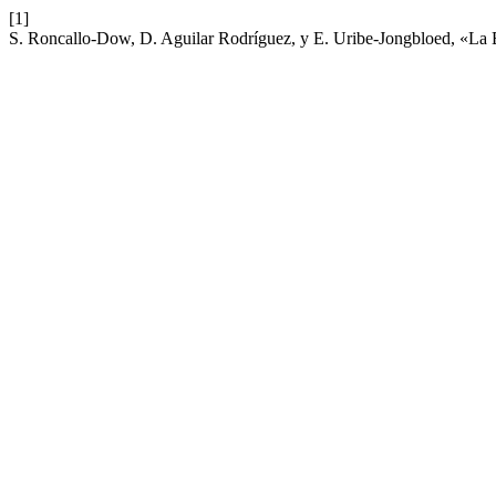
[1]
S. Roncallo-Dow, D. Aguilar Rodríguez, y E. Uribe-Jongbloed, «La B