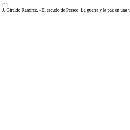
[1]
J. Giraldo Ramírez, «El escudo de Perseo. La guerra y la paz en una