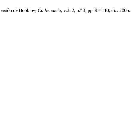
 versión de Bobbio»,
Co-herencia
, vol. 2, n.º 3, pp. 93–110, dic. 2005.