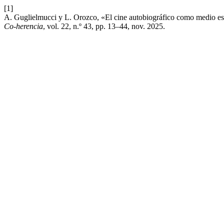
[1]
A. Guglielmucci y L. Orozco, «El cine autobiográfico como medio estét
Co-herencia
, vol. 22, n.º 43, pp. 13–44, nov. 2025.