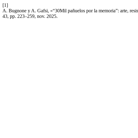
[1]
A. Bugnone y A. Gafsi, «“30Mil pañuelos por la memoria”: arte, resist
43, pp. 223–259, nov. 2025.