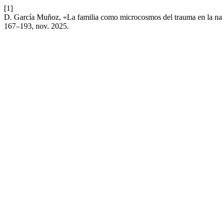
[1]
D. García Muñoz, «La familia como microcosmos del trauma en la nar
167–193, nov. 2025.