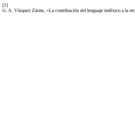
[1]
G. A. Vásquez Zárate, «La contribución del lenguaje indéxico a la rec