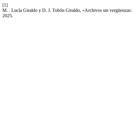
[1]
M. . Lucía Giraldo y D. J. Tobón Giraldo, «Archivos sin vergüenzas
2025.