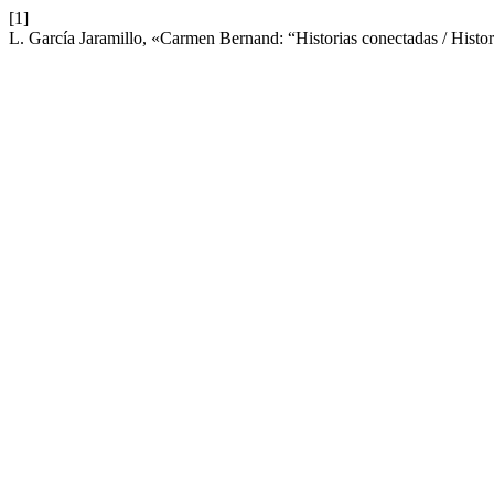
[1]
L. García Jaramillo, «Carmen Bernand: “Historias conectadas / Histo