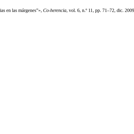
rias en las márgenes”»,
Co-herencia
, vol. 6, n.º 11, pp. 71–72, dic. 2009