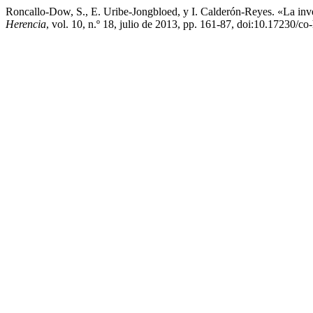
Roncallo-Dow, S., E. Uribe-Jongbloed, y I. Calderón-Reyes. «La inv
Herencia
, vol. 10, n.º 18, julio de 2013, pp. 161-87, doi:10.17230/co