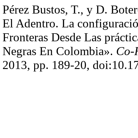
Pérez Bustos, T., y D. Bote
El Adentro. La configurac
Fronteras Desde Las práctic
Negras En Colombia».
Co-
2013, pp. 189-20, doi:10.1