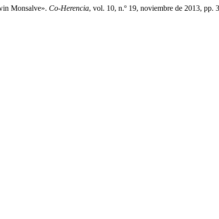
dwin Monsalve».
Co-Herencia
, vol. 10, n.º 19, noviembre de 2013, pp.