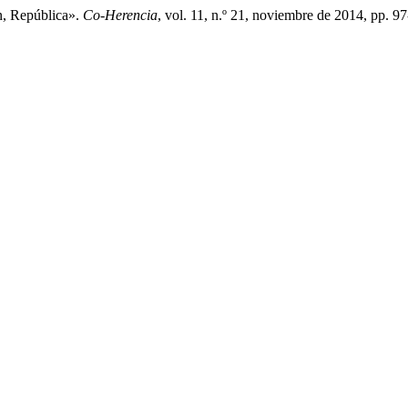
n, República».
Co-Herencia
, vol. 11, n.º 21, noviembre de 2014, pp. 9