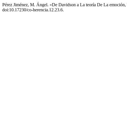
Pérez Jiménez, M. Ángel. «De Davidson a La teoría De La emoción,
doi:10.17230/co-herencia.12.23.6.