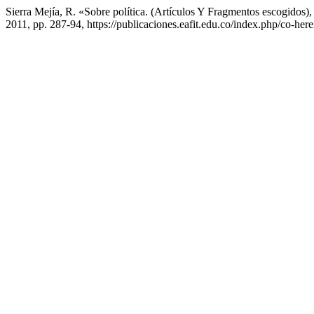
Sierra Mejía, R. «Sobre política. (Artículos Y Fragmentos escogidos)
2011, pp. 287-94, https://publicaciones.eafit.edu.co/index.php/co-here