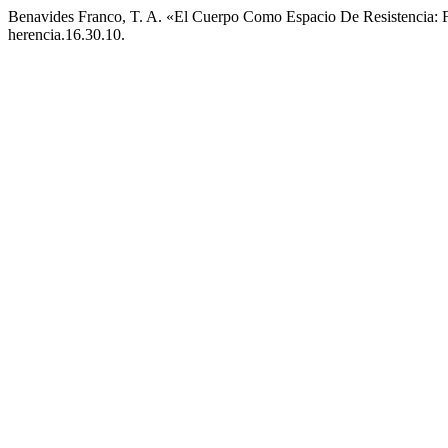
Benavides Franco, T. A. «El Cuerpo Como Espacio De Resistencia: F
herencia.16.30.10.