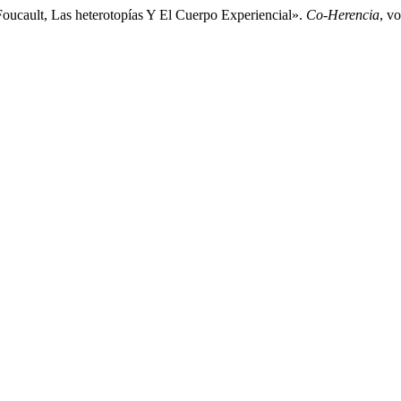
oucault, Las heterotopías Y El Cuerpo Experiencial».
Co-Herencia
, v