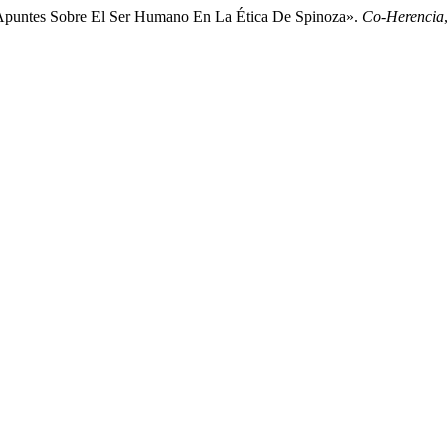
a: Apuntes Sobre El Ser Humano En La Ética De Spinoza».
Co-Herencia