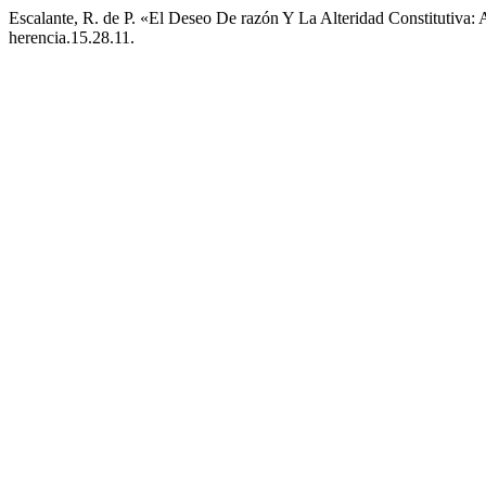
Escalante, R. de P. «El Deseo De razón Y La Alteridad Constitutiv
herencia.15.28.11.