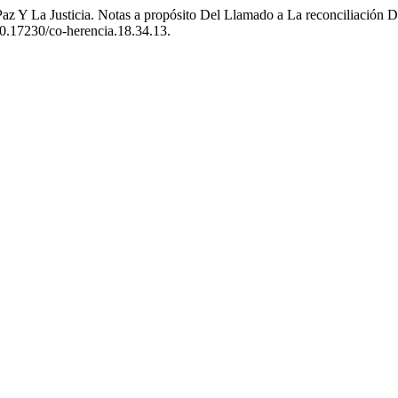
z Y La Justicia. Notas a propósito Del Llamado a La reconciliación 
:10.17230/co-herencia.18.34.13.