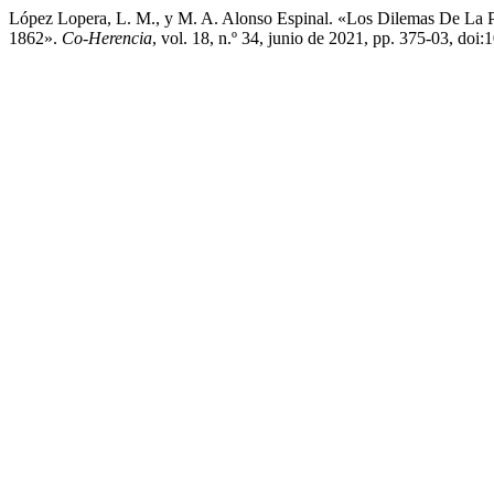
López Lopera, L. M., y M. A. Alonso Espinal. «Los Dilemas De La Pa
1862».
Co-Herencia
, vol. 18, n.º 34, junio de 2021, pp. 375-03, doi