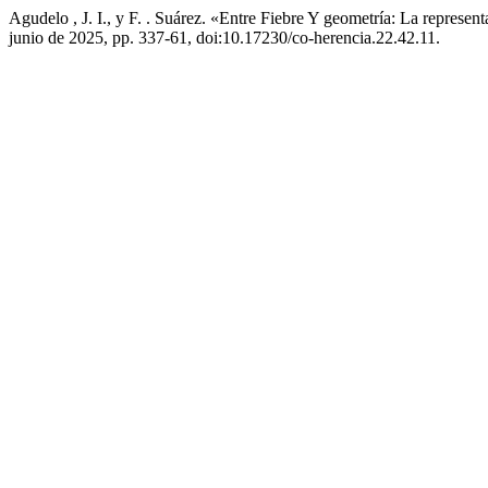
Agudelo , J. I., y F. . Suárez. «Entre Fiebre Y geometría: La repre
junio de 2025, pp. 337-61, doi:10.17230/co-herencia.22.42.11.