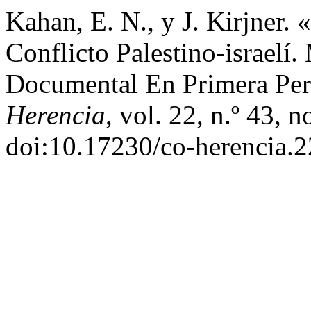
Kahan, E. N., y J. Kirjner.
Conflicto Palestino-israelí
Documental En Primera Per
Herencia
, vol. 22, n.º 43,
doi:10.17230/co-herencia.2