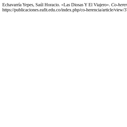
Echavarría Yepes, Saúl Horacio. «Las Diosas Y El Viajero».
Co-here
https://publicaciones.eafit.edu.co/index.php/co-herencia/article/view/3