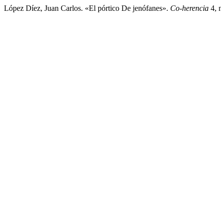
López Díez, Juan Carlos. «El pórtico De jenófanes».
Co-herencia
4, 