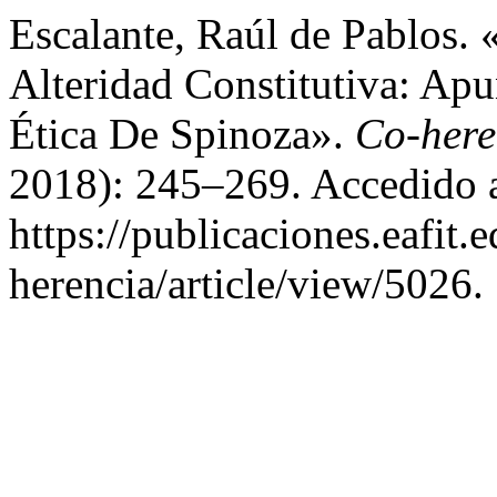
Escalante, Raúl de Pablos.
Alteridad Constitutiva: Ap
Ética De Spinoza».
Co-here
2018): 245–269. Accedido a
https://publicaciones.eafit.
herencia/article/view/5026.