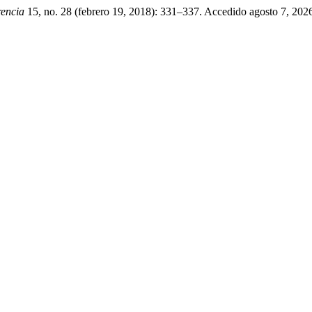
encia
15, no. 28 (febrero 19, 2018): 331–337. Accedido agosto 7, 2026.