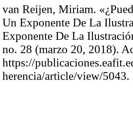
van Reijen, Miriam. «¿Pue
Un Exponente De La Ilustr
Exponente De La Ilustració
no. 28 (marzo 20, 2018). A
https://publicaciones.eafit.
herencia/article/view/5043.