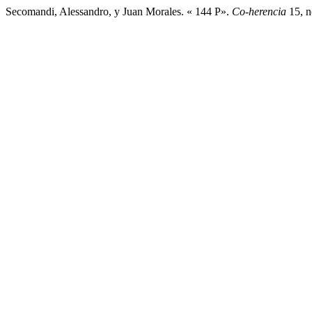
Secomandi, Alessandro, y Juan Morales. « 144 P».
Co-herencia
15, n