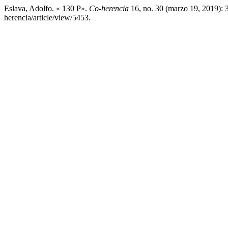
Eslava, Adolfo. « 130 P».
Co-herencia
16, no. 30 (marzo 19, 2019): 3
herencia/article/view/5453.