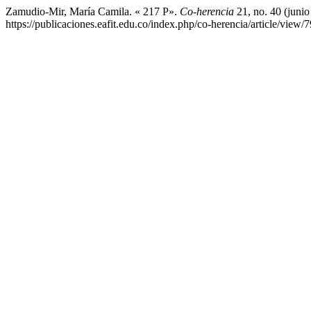
Zamudio-Mir, María Camila. « 217 P».
Co-herencia
21, no. 40 (juni
https://publicaciones.eafit.edu.co/index.php/co-herencia/article/view/