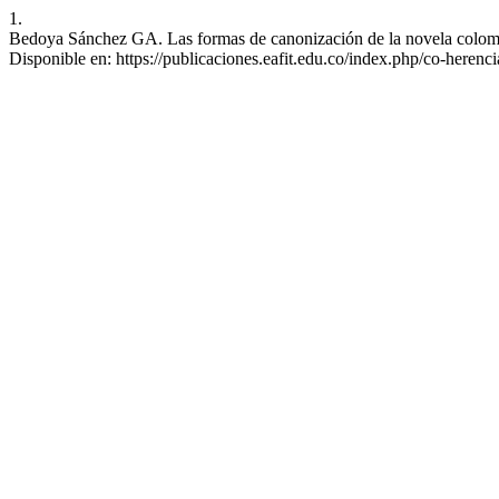
1.
Bedoya Sánchez GA. Las formas de canonización de la novela colombian
Disponible en: https://publicaciones.eafit.edu.co/index.php/co-herenci