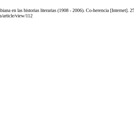
a en las historias literarias (1908 - 2006). Co-herencia [Internet]. 
a/article/view/112