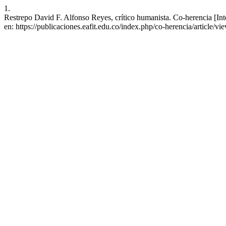
1.
Restrepo David F. Alfonso Reyes, crítico humanista. Co-herencia [Int
en: https://publicaciones.eafit.edu.co/index.php/co-herencia/article/v