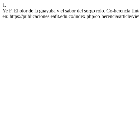
1.
Ye F. El olor de la guayaba y el sabor del sorgo rojo. Co-herencia [In
en: https://publicaciones.eafit.edu.co/index.php/co-herencia/article/v