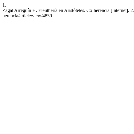
1.
Zagal Arreguín H. Eleuthería en Aristóteles. Co-herencia [Internet]. 
herencia/article/view/4859