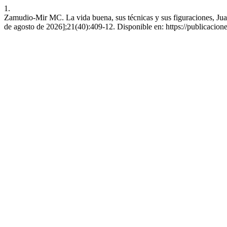
1.
Zamudio-Mir MC. La vida buena, sus técnicas y sus figuraciones, Jua
de agosto de 2026];21(40):409-12. Disponible en: https://publicacione