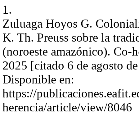
1.
Zuluaga Hoyos G. Colonialis
K. Th. Preuss sobre la tradi
(noroeste amazónico). Co-he
2025 [citado 6 de agosto d
Disponible en:
https://publicaciones.eafit.
herencia/article/view/8046