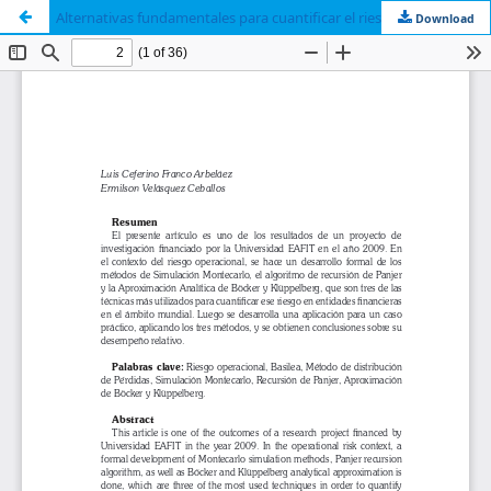
Alternativas fundamentales para cuantificar el riesgo operacional
Download