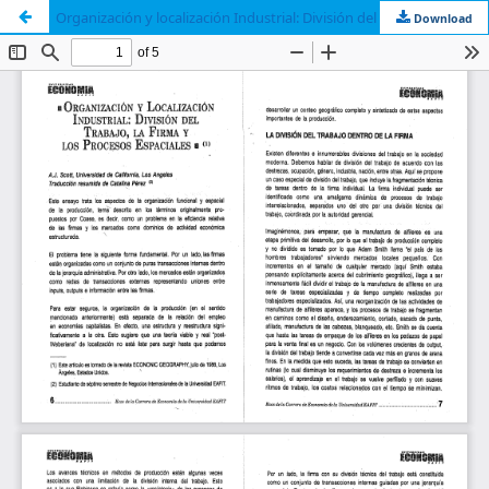
Organización y localización Industrial: División del trabajo, la firma y los procesos espaciales
Download