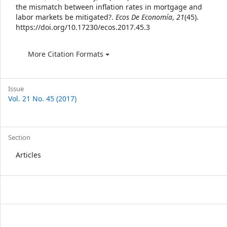
the mismatch between inflation rates in mortgage and
labor markets be mitigated?.
Ecos De Economía
,
21
(45).
https://doi.org/10.17230/ecos.2017.45.3
More Citation Formats
Issue
Vol. 21 No. 45 (2017)
Section
Articles