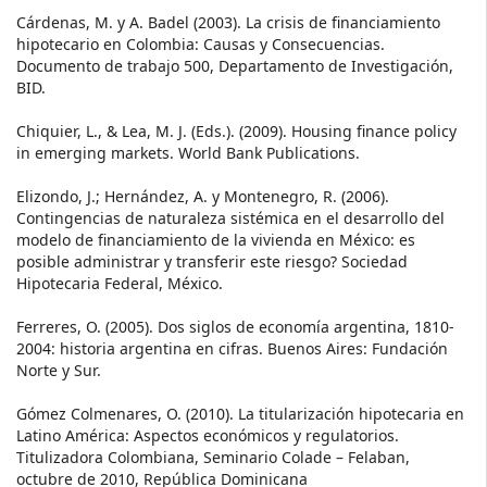
Cárdenas, M. y A. Badel (2003). La crisis de financiamiento
hipotecario en Colombia: Causas y Consecuencias.
Documento de trabajo 500, Departamento de Investigación,
BID.
Chiquier, L., & Lea, M. J. (Eds.). (2009). Housing finance policy
in emerging markets. World Bank Publications.
Elizondo, J.; Hernández, A. y Montenegro, R. (2006).
Contingencias de naturaleza sistémica en el desarrollo del
modelo de financiamiento de la vivienda en México: es
posible administrar y transferir este riesgo? Sociedad
Hipotecaria Federal, México.
Ferreres, O. (2005). Dos siglos de economía argentina, 1810-
2004: historia argentina en cifras. Buenos Aires: Fundación
Norte y Sur.
Gómez Colmenares, O. (2010). La titularización hipotecaria en
Latino América: Aspectos económicos y regulatorios.
Titulizadora Colombiana, Seminario Colade – Felaban,
octubre de 2010, República Dominicana