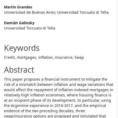
Main
Martin Grandes
Universidad de Buenos Aires; Universidad Torcuato di Tella
Article
Damián Galinsky
Content
Universidad Torcuato di Tella
Keywords
Credit, mortgages, inflation, insurance, Swap
Abstract
This paper proposes a financial instrument to mitigate the
risk of a mismatch between inflation and wage variations that
would affect the repayment of inflation-indexed mortgages in
relatively high inflation economies, where housing finance is
at an incipient phase of its development. In particular, using
the Argentine experience in 2016-2017, and the empirical
evidence of the two preceding decades, three
swap/insurance options are proposed and simulated that