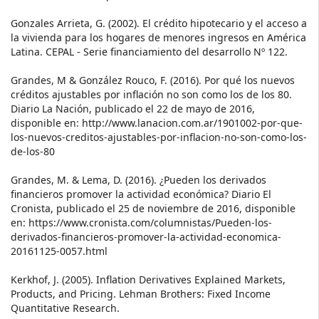
Gonzales Arrieta, G. (2002). El crédito hipotecario y el acceso a
la vivienda para los hogares de menores ingresos en América
Latina. CEPAL - Serie financiamiento del desarrollo Nº 122.
Grandes, M & González Rouco, F. (2016). Por qué los nuevos
créditos ajustables por inflación no son como los de los 80.
Diario La Nación, publicado el 22 de mayo de 2016,
disponible en: http://www.lanacion.com.ar/1901002-por-que-
los-nuevos-creditos-ajustables-por-inflacion-no-son-como-los-
de-los-80
Grandes, M. & Lema, D. (2016). ¿Pueden los derivados
financieros promover la actividad económica? Diario El
Cronista, publicado el 25 de noviembre de 2016, disponible
en: https://www.cronista.com/columnistas/Pueden-los-
derivados-financieros-promover-la-actividad-economica-
20161125-0057.html
Kerkhof, J. (2005). Inflation Derivatives Explained Markets,
Products, and Pricing. Lehman Brothers: Fixed Income
Quantitative Research.