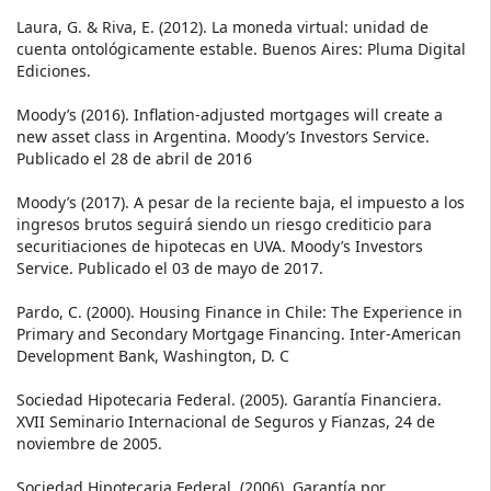
Laura, G. & Riva, E. (2012). La moneda virtual: unidad de
cuenta ontológicamente estable. Buenos Aires: Pluma Digital
Ediciones.
Moody’s (2016). Inflation-adjusted mortgages will create a
new asset class in Argentina. Moody’s Investors Service.
Publicado el 28 de abril de 2016
Moody’s (2017). A pesar de la reciente baja, el impuesto a los
ingresos brutos seguirá siendo un riesgo crediticio para
securitiaciones de hipotecas en UVA. Moody’s Investors
Service. Publicado el 03 de mayo de 2017.
Pardo, C. (2000). Housing Finance in Chile: The Experience in
Primary and Secondary Mortgage Financing. Inter-American
Development Bank, Washington, D. C
Sociedad Hipotecaria Federal. (2005). Garantía Financiera.
XVII Seminario Internacional de Seguros y Fianzas, 24 de
noviembre de 2005.
Sociedad Hipotecaria Federal. (2006). Garantía por