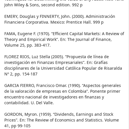
John Wiley & Sons, second edition. 992 p
EMERY, Douglas y FINNERTY, John. (2000). Administración
Financiera Corporativa. Mexico: Prentice Hall. 999 p
FAMA, Eugene F. (1970). “Efficient Capital Markets: A Review of
Theory and Empirical Work”. En: The Journal of Finance,
Volume 25, pp. 383-417.
FLOREZ RIOS, Luz Stella (2005). “Propuesta de línea de
investigación en Finanzas Empresariales”. En: Grafías
disciplinares de la Universidad Católica Popular de Risaralda
Nº 2, pp. 154-187
GARCIA FIERRO, Francisco Omar. (1990). “Aspectos generales
de la valoración de empresas en Colombia”. Ponente primer
encuentro nacional de investigadores en finanzas y
contabilidad. U. Del Valle.
GORDON, Myron. (1959). “Dividends, Earnings and Stock
Prices”. En: The Review of Economics and Statistics. Volume
41, pp 99-105