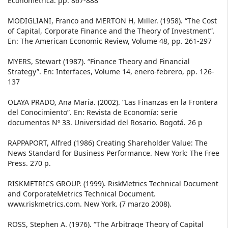
Econométrica. pp. 867-888
MODIGLIANI, Franco and MERTON H, Miller. (1958). “The Cost
of Capital, Corporate Finance and the Theory of Investment”.
En: The American Economic Review, Volume 48, pp. 261-297
MYERS, Stewart (1987). “Finance Theory and Financial
Strategy”. En: Interfaces, Volume 14, enero-febrero, pp. 126-
137
OLAYA PRADO, Ana María. (2002). “Las Finanzas en la Frontera
del Conocimiento”. En: Revista de Economía: serie
documentos Nº 33. Universidad del Rosario. Bogotá. 26 p
RAPPAPORT, Alfred (1986) Creating Shareholder Value: The
News Standard for Business Performance. New York: The Free
Press. 270 p.
RISKMETRICS GROUP. (1999). RiskMetrics Technical Document
and CorporateMetrics Technical Document.
www.riskmetrics.com. New York. (7 marzo 2008).
ROSS, Stephen A. (1976). “The Arbitrage Theory of Capital