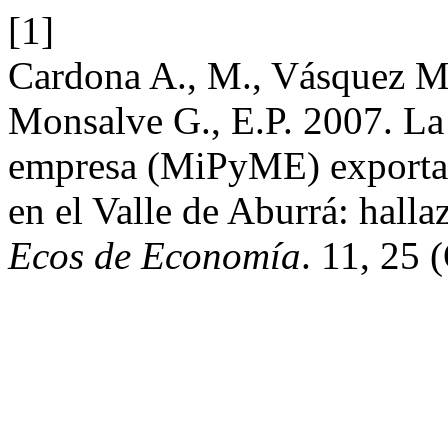
[1]
Cardona A., M., Vásquez M.,
Monsalve G., E.P. 2007. La
empresa (MiPyME) exportado
en el Valle de Aburrá: hallaz
Ecos de Economía
. 11, 25 